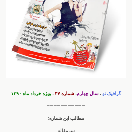
گرافیک نو
،
سال چهارم
،
شماره ۳۷
،
ویژه خرداد ماه ۱۳۹۰
——————————–
مطالب این شماره:
سرمقاله