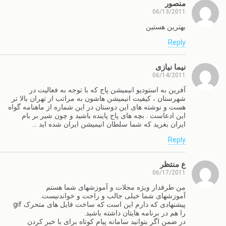
منصور
06/13/2011
بهترین هستین
Reply
نیما نیازی
06/14/2011
آفرین به استودیو انیمیشن پاج که با توجه به فعالیت در
شهرستان ، کیفیت انیمیشن هاشون به مراتب از تهران بالا تر
هست و نوشته های این دوستان در این شماره از ماهنامه گواه
این ادعاست . بچه های پاج پاینده باشید و چون شیر بر بام
ایران بغرید که شما سلطان انیمیشن ایران شده اید …
Reply
ع منتظر
06/17/2011
من طرفدار ویژه مجلات و آموزشهای شما هستم
آموزشهای شما خیلی جالب و راحت و خواندنیست.
پیشنهادی که دارم این است که ساخت فایل های متحرک gif
را هم در برنامه هایتان داشته باشید.
در ضمن اگر بتوانید سامانه پیام کوتاه برای با خبر کردن