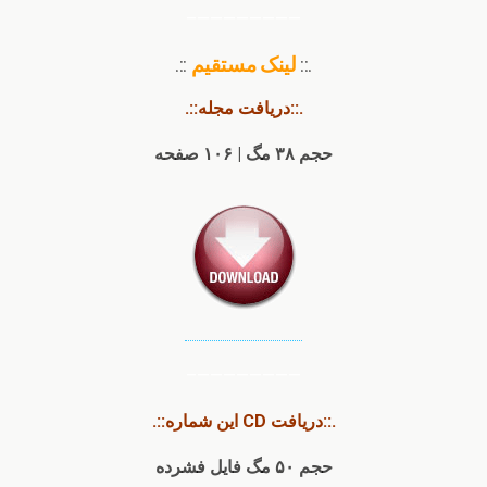
————————–
.::
لینک مستقیم
::.
.::دریافت مجله::.
حجم ۳۸ مگ | ۱۰۶ صفحه
————————–
.::دریافت CD این شماره::.
حجم ۵۰ مگ فایل فشرده