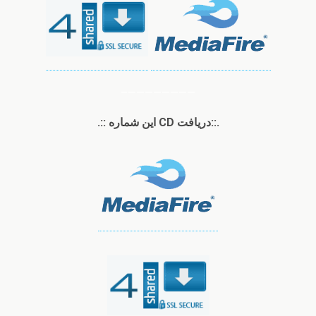
————————–
.::دریافت
CD
این شماره ::.