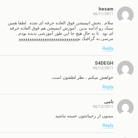
hesam
06/11/2011
سلام . بخش انیمیشن فوق العاده حرفه ای شده . لطفا همین
سبک رو ادامه بدین . آموزش انیمیشن هم فوق العاده حرفه
ای بود . تا به حال هیچ جا ابن طور آموزشی ندیده بودم .
مرسی به گرافیک نوووووووووووووووووووووووووووو
Reply
S4DEGH
06/12/2011
خواهش میکنم ، نظر لطفتون است.
Reply
نامی
06/12/2011
ممنون از زحماتتتون خسته نباشید.
Reply