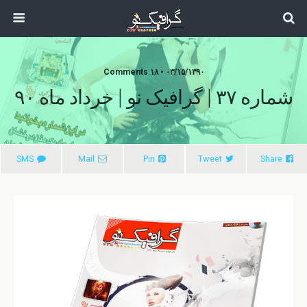
۰۳/۱۵/۱۳۹۰ • ۱۸ Comments
شماره ۳۷ | گرافیک نو | خرداد ماه ۹۰
SMS
Mail
Pin
Tweet
Share