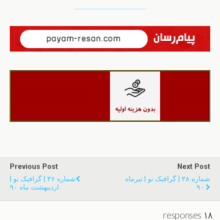
Previous Post
Next Post
شماره ۳۸ | گرافیک نو | تیرماه
شماره ۳۶ | گرافیک نو |
۹۰
ارديبهشت ماه ۹۰
۱۸ responses