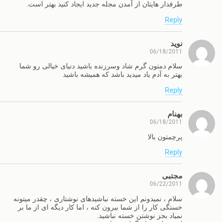
طرفدار هایتان از آمدن مجله جدید ایجاد کنید بهتر است.
Reply
نوید
06/18/2011
سلام دمتون گرم شاد وسرزنده باشید دنیای خیالی رو شما
بهتر به آدم یاد میدید باشد که همیشه باشید
Reply
بهنام
06/18/2011
پرچمتون بالا
Reply
مجتبی
06/22/2011
سلام ، نمیدونم این خسته نباشیدهای نوشتاری ، چقدر میتونه
خستگی کار را از شما بیرون کنه ، اما کار دیگه ای از ما بر
نمیاد بجز نوشتن خسته نباشید.