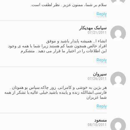
سلام بر شما، ممنون عزیز . نظر لطفت است.
Reply
سیامک مهدیکار
07/21/2011
انشاء ا… همیشه پایدار باشید و موفق
افراد خالص همچون شما کم هستند زیرا شما با همه ی وجود
این اطلاعات را در اختیار ما قرار می دهید . متشکرم
Reply
سيروان
07/26/2011
هر بژین به خوشی و کامرانی. زور چاکه.سپاس بو هموتان .
فارسی.انشاالله زنده و پاینده باشید.خیلی عالیه.با تشکر از همه
شما عزیزان
Reply
مسعود
08/10/2011