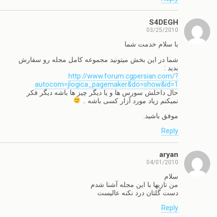
S4DEGH
03/25/2010
با سلام خدمت شما
شما در این بخش میتونید مجموعه کامل مجله رو سفارش
بدید :
http://www.forum.cgpersian.com/?
autocom=jlogica_pagemaker&do=show&id=1
حال داخلش سورس ها و یا دیگر چیز ها باشه دیگر فکر
نمیکنم زیاد مورد آزار کسی باشه ..
موفق باشید.
Reply
aryan
04/01/2010
سلام
من تازیها با این مجله آشنا شدم
دست گلتان درد نکنه عالیست
Reply