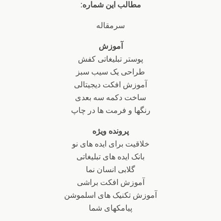
مطالب این شماره:
سرمقاله
آموزش
پوستر تبلیغاتی کفش
طراحی یک سیب سبز
آموزش افکت دیجیتالی
ساخت دکمه سه بعدی
رنگها و فرمت ها در چاپ
پرونده ویژه
خلاقیت برای ایده های نو
بانک ایده های تبلیغاتی
گلابی انسان نما
آموزش افکت براشی
آموزش تکنیک های اسلموشن
پیامک​های شما