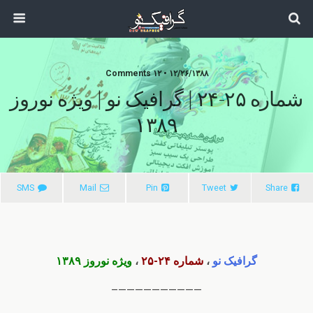
۱۲/۲۶/۱۳۸۸ • ۱۲ Comments
شماره ۲۵-۲۴ | گرافیک نو | ویژه نوروز
۱۳۸۹
SMS
Mail
Pin
Tweet
Share
گرافیک نو
،
شماره ۲۴-۲۵
،
ویژه نوروز ۱۳۸۹
——————————–