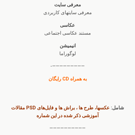
معرفی سایت
معرفی سایت​های کاربردی
عکاسی
مستند عکاسی اجتماعی
انیمیشن
لوگوراما
—————————-
به همراه CD رایگان
شامل:
عکسها، طرح ها ، براش ها و فایل‌های PSD مقالات
آموزشی ذکر شده در این شماره
——————————