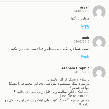
aryan
04/01/2010
منظور تازگیها
Reply
amir
04/05/2010
دست شما درد نکنه بابت مجله.واقعا دست شما درد نکنه
Reply
Arsham Graphic
04/10/2010
با سلام و تشکر از کار عالیتون…
در مورد لینک مستقیم دانلود سی دی این مجموعه با مشکل
مواجه شدیم !!!
البته لینک دانلود سالمه ولی فایل زیپ سی دی خالیه !!!
[no file to extract ]
ممنون میشیم اگه چک کنید . ولی لینک راپیدشر این مشکل رو
نداره !!!