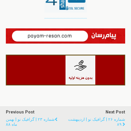
Previous Post
Next Post
شماره ۲۶ | گرافیک نو | اردیبهشت
شماره ۲۳ | گرافیک نو | بهمن
۸۹
ماه ۸۸