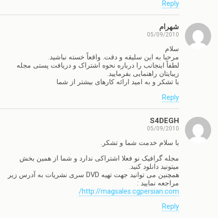
Reply
شهرام
05/09/2010
سلام
مرحبا به این سلیقه و دقت. واقعاً خسته نباشید.
لطفاً اینجانب را درباره نحوه اشتراک و دریافت پستی مجله
زیبایتان راهنمایی بفرمایید.
با تشکر و به امید ارائه کارهای بیشتر از شما
Reply
S4DEGH
05/09/2010
با سلام خدمت شما و تشکر.
مجله گرافیک نو فعلا اشتراکی ندارد و شما از همین بخش
میتونید دانلود کنید.
همچنین می توانید جهت تهیه DVD سری نشریات به آدرس زیر
مراجعه نمایید :
http://magsales.cgpersian.com/
Reply