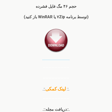
حجم ۴۶ مگ فایل فشرده
(توسط برنامه ۷Zip یا WinRAR باز کنید)
————————–
————————–
.::
لینک کمکی
::.
————————–
.::دریافت مجله::.