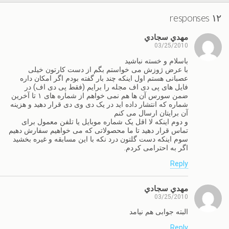
۱۲ responses
مهدي سجادي
03/25/2010
باسلام و خسته نباشید
با عرض ژوزش می خواستم بگم از دست کارتون خیلی
عصبانی هستم اول اینکه چند بار گفته بودم اگر امکان داره
فایل های پی دی اف مجله را برایم (فقط پی دی اف) در
ضمن سورس آن ها هم نمی خواهم از شماره های ۱ تا آخرین
شماره که انتشار داده اید در یک دی وی دی قرار دهید و هزینه
آن برایتان ارسال می کنم
و دوم اینکه لا اقل یک شماره موبایل یا تلفن معمول برای
تماس قرار دهید تا ما محصولاتی که می خواهیم سفارش دهیم
سوم اینکه دست گلتون درد نکه با این مسابقه و غیره بخشید
اگر به احترامی کردم.
Reply
مهدي سجادي
03/25/2010
البته جوابی هم نیامد
Reply