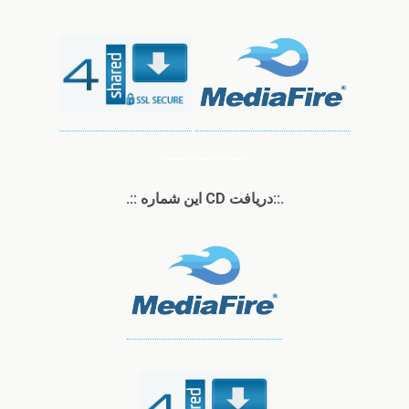
————————–
.::دریافت
CD
این شماره ::.