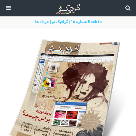
Back to شماره ۱۵ | گرافیک نو | خرداد ۸۸