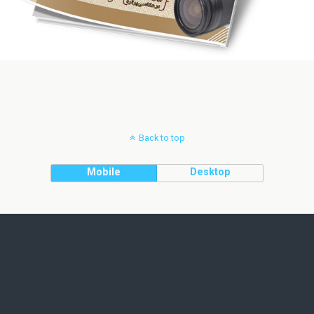
Back to top
Mobile
Desktop