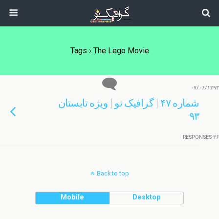
Tags › The Lego Movie
۰۷/۰۶/۱۳۹۳
شماره ۴۷ | گرافیک نو | ویژه تابستان
۹۳
۳۶ RESPONSES
Back to top
Mobile
Desktop