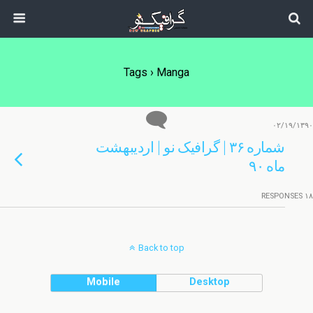
Tags › Manga
۰۲/۱۹/۱۳۹۰
شماره ۳۶ | گرافیک نو | اردیبهشت
ماه ۹۰
۱۸ RESPONSES
Back to top
Mobile
Desktop