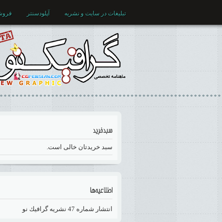
تبلیغات در سایت و نشریه
آپلودسنتر
فروش
سبد خریدتان خالی است.
انتشار شماره 47 نشريه گرافيك نو