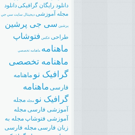
دانلود رایگان گرافیکی
دانلود
مجله آموزشی
دیجیتال
سایت
سي جي
سی جی پرشین
پرشين
فتوشاپ
طراحی
عکس
ماهنامه
ماهنامه تخصصي
ماهنامه تخصصی
گرافیک نو
ماهنامه
ماهنامه
فارسی
گرافیک نو
مجله
مجله
آموزشی فارسی
مجله
آموزشی فتوشاپ
مجله به
زبان فارسی
مجله فارسی