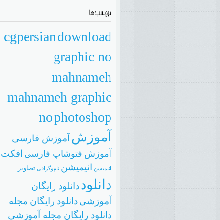
cgpersian
download
graphic no
mahnameh
mahnameh graphic
no
photoshop
آموزش
آموزش فارسی
افکت
آموزش فتوشاپ فارسی
انیمیشن
تصاویر
انيميشن
تایپوگرافی
دانلود
دانلود رایگان
آموزشی
دانلود رایگان مجله
دانلود رایگان مجله آموزشی