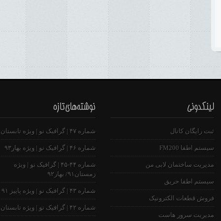
ثبت رایگان کانال
شماره ۴۷ | گرافیک نو | ویژه تابستان ۹۳
سیستم اطفا FM200
شماره ۴۶ | گرافیک نو | ویژه بهار۹۳
مدیریت ساختمان لابی من
شماره ۴۴-۴۵ | گرافیک نو | ویژه
زمستان۹۱/ بهار۹۲
سیستم اطفا حریق
شماره ۴۳ | گرافیک نو | ویژه پاییز ۹۱
فروش قطعات الکترونیک
شماره ۴۲ | گرافیک نو | ویژه تابستان ۹۱
مدیریت سرور هاست