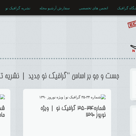
گاه گرافیک
انجمن های تخصصی
سفارش آرشیو مجله
نشریه گرافیک نو