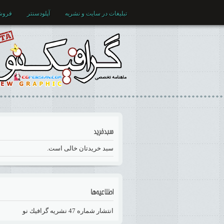
تبلیغات در سایت و نشریه
آپلودسنتر
فروش
سبد خریدتان خالی است.
انتشار شماره 47 نشريه گرافيك نو