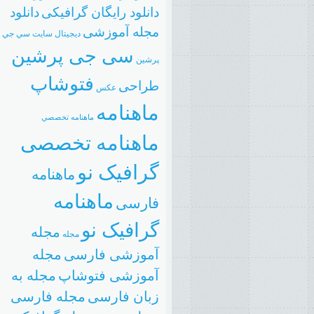
دانلود رایگان گرافیکی
دانلود
مجله آموزشی
دیجیتال
سایت
سي جي
سی جی پرشین
پرشين
فتوشاپ
طراحی
عکس
ماهنامه
ماهنامه تخصصي
ماهنامه تخصصی
گرافیک نو
ماهنامه
ماهنامه
فارسی
گرافیک نو
مجله
مجله
آموزشی فارسی
مجله
آموزشی فتوشاپ
مجله به
زبان فارسی
مجله فارسی