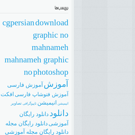
cgpersian
download
graphic no
mahnameh
mahnameh graphic
no
photoshop
آموزش
آموزش فارسی
افکت
آموزش فتوشاپ فارسی
انیمیشن
تصاویر
انيميشن
تایپوگرافی
دانلود
دانلود رایگان
آموزشی
دانلود رایگان مجله
دانلود رایگان مجله آموزشی