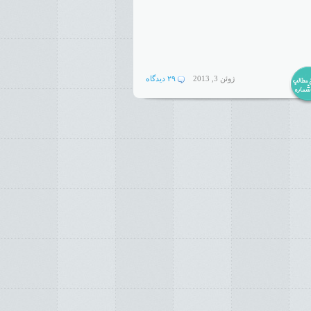
ژوئن 3, 2013
۲۹ دیدگاه