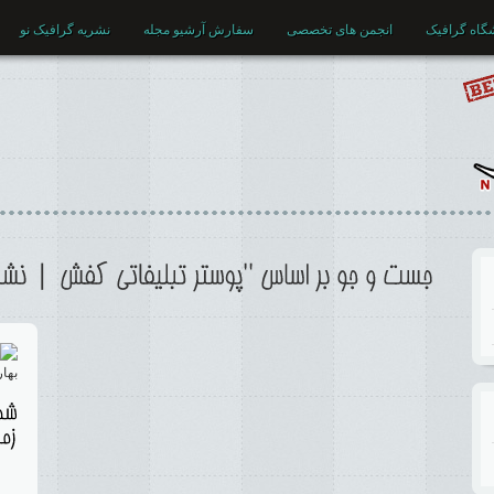
گاه گرافیک
انجمن های تخصصی
سفارش آرشیو مجله
نشریه گرافیک نو