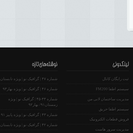
ثبت رایگان کانال
شماره ۴۷ | گرافیک نو | ویژه تابستان ۹۳
سیستم اطفا FM200
شماره ۴۶ | گرافیک نو | ویژه بهار۹۳
مدیریت ساختمان لابی من
شماره ۴۴-۴۵ | گرافیک نو | ویژه
زمستان۹۱/ بهار۹۲
سیستم اطفا حریق
شماره ۴۳ | گرافیک نو | ویژه پاییز ۹۱
فروش قطعات الکترونیک
شماره ۴۲ | گرافیک نو | ویژه تابستان ۹۱
مدیریت سرور هاست