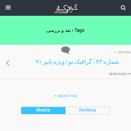
Tags › نقد و بررسی
۱۰/۲۹/۱۳۹۱
شماره ۴۳ | گرافیک نو | ویژه پاییز ۹۱
۲۴ RESPONSES
Back to top
Mobile
Desktop