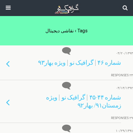
Tags › نقاشی دیجیتال
۰۳/۲۰/۱۳۹۳
شماره ۴۶ | گرافیک نو | ویژه بهار۹۳
۲۴ RESPONSES
۰۳/۱۳/۱۳۹۲
شماره ۴۴-۴۵ | گرافیک نو | ویژه
زمستان۹۱/ بهار۹۲
۲۹ RESPONSES
۱۰/۲۹/۱۳۹۱