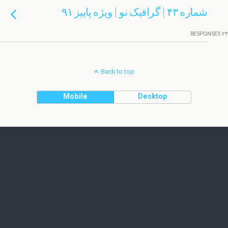
شماره ۴۳ | گرافیک نو | ویژه پاییز ۹۱
۲۴ RESPONSES
Back to top
Mobile
Desktop