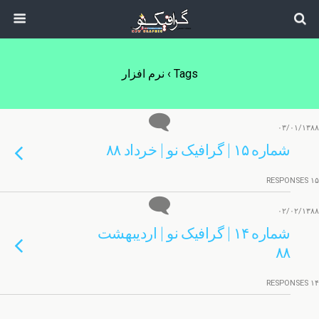
Tags › نرم افزار
۰۳/۰۱/۱۳۸۸
شماره ۱۵ | گرافیک نو | خرداد ۸۸
۱۵ RESPONSES
۰۲/۰۲/۱۳۸۸
شماره ۱۴ | گرافیک نو | اردیبهشت
۸۸
۱۴ RESPONSES