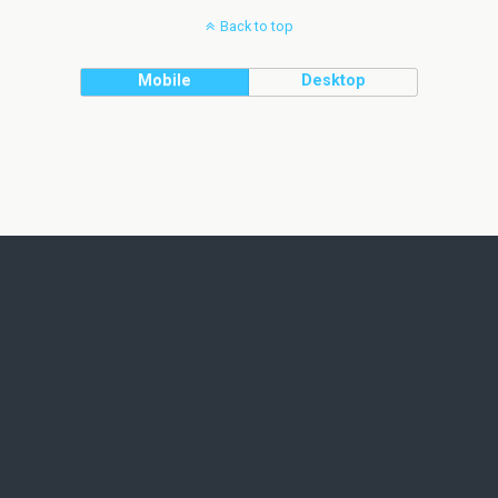
Back to top
Mobile
Desktop