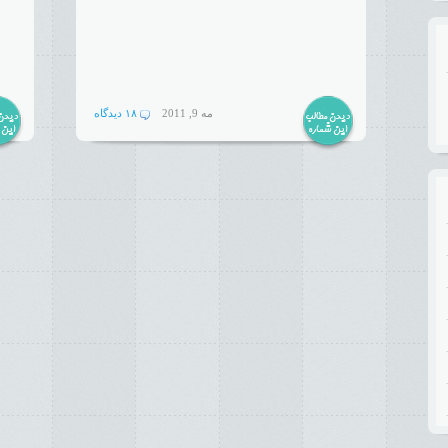
مه 9, 2011
۱۸ دیدگاه