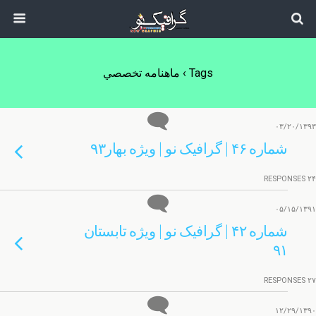
Tags › ماهنامه تخصصي
۰۳/۲۰/۱۳۹۳
شماره ۴۶ | گرافیک نو | ویژه بهار۹۳
۲۴ RESPONSES
۰۵/۱۵/۱۳۹۱
شماره ۴۲ | گرافیک نو | ویژه تابستان
۹۱
۲۷ RESPONSES
۱۲/۲۹/۱۳۹۰