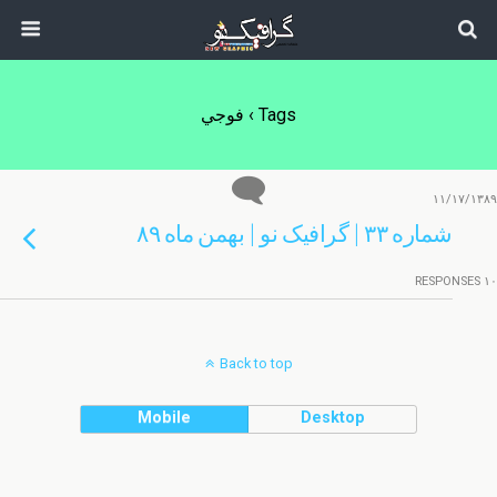
Tags › فوجي
۱۱/۱۷/۱۳۸۹
شماره ۳۳ | گرافیک نو | بهمن ماه ۸۹
۱۰ RESPONSES
Back to top
Mobile
Desktop