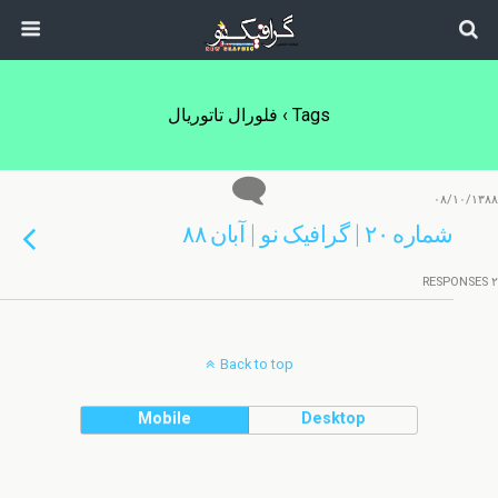
Tags › فلورال تاتوریال
۰۸/۱۰/۱۳۸۸
شماره ۲۰ | گرافیک نو | آبان ۸۸
۲ RESPONSES
Back to top
Mobile
Desktop