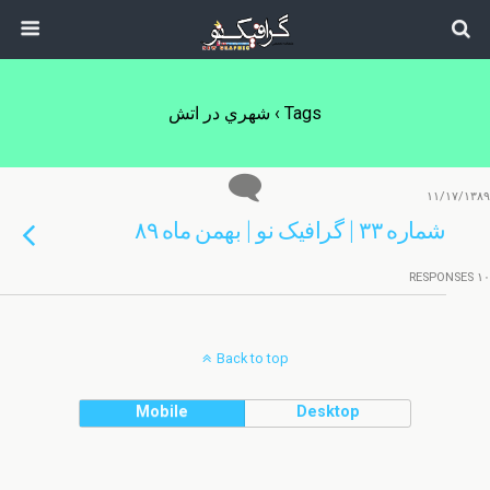
Tags › شهري در اتش
۱۱/۱۷/۱۳۸۹
شماره ۳۳ | گرافیک نو | بهمن ماه ۸۹
۱۰ RESPONSES
Back to top
Mobile
Desktop