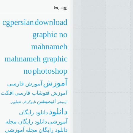
cgpersian
download
graphic no
mahnameh
mahnameh graphic
no
photoshop
آموزش
آموزش فارسی
افکت
آموزش فتوشاپ فارسی
انیمیشن
تصاویر
انيميشن
تایپوگرافی
دانلود
دانلود رایگان
آموزشی
دانلود رایگان مجله
دانلود رایگان مجله آموزشی