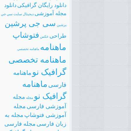
دانلود رایگان گرافیکی
دانلود
مجله آموزشی
دیجیتال
سایت
سي جي
سی جی پرشین
پرشين
فتوشاپ
طراحی
عکس
ماهنامه
ماهنامه تخصصي
ماهنامه تخصصی
گرافیک نو
ماهنامه
ماهنامه
فارسی
گرافیک نو
مجله
مجله
آموزشی فارسی
مجله
آموزشی فتوشاپ
مجله به
زبان فارسی
مجله فارسی