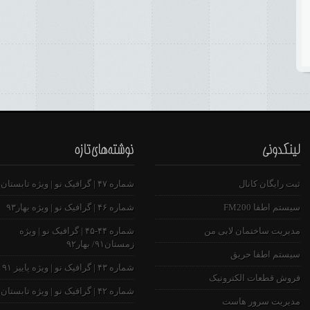
ثبت رایگان کانال
شماره ۴۷ | گرافیک نو | ویژه تابستان ۹۳
سیستم اطفا FM200
شماره ۴۶ | گرافیک نو | ویژه بهار۹۳
مدیریت ساختمان لابی من
شماره ۴۴-۴۵ | گرافیک نو | ویژه
زمستان۹۱/ بهار۹۲
سیستم اطفا حریق
شماره ۴۳ | گرافیک نو | ویژه پاییز ۹۱
فروش قطعات الکترونیک
شماره ۴۲ | گرافیک نو | ویژه تابستان ۹۱
مدیریت سرور هاست