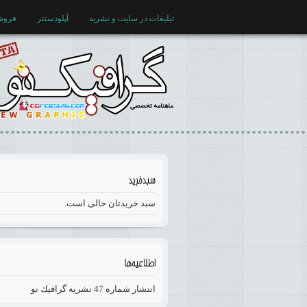
تبلیغات در سایت و نشریه
آپلودسنتر
فروش
سبد خریدتان خالی است.
انتشار شماره 47 نشريه گرافيك نو