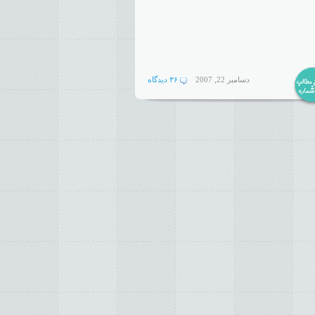
دسامبر 22, 2007
۳۶ دیدگاه