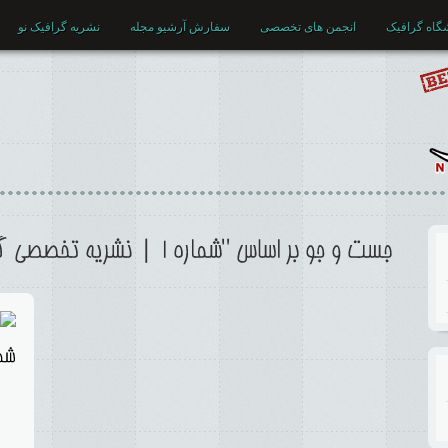
گاه گرافیک
انجمن های تخصصی
سفارش آرشیو مجله
نشریه گرافیک نو