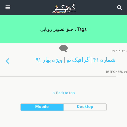
Tags › خلق تصویر رویایی
۰۳/۳۰/۱۳۹۱
شماره ۴۱ | گرافیک نو | ویژه بهار ۹۱
۱۹ RESPONSES
Back to top
Mobile
Desktop