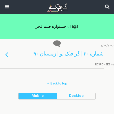
Tags › جشنواره فیلم فجر
۱۲/۲۹/۱۳۹۰
شماره ۴۰ | گرافیک نو | زمستان ۹۰
۱۵ RESPONSES
Back to top
Mobile
Desktop