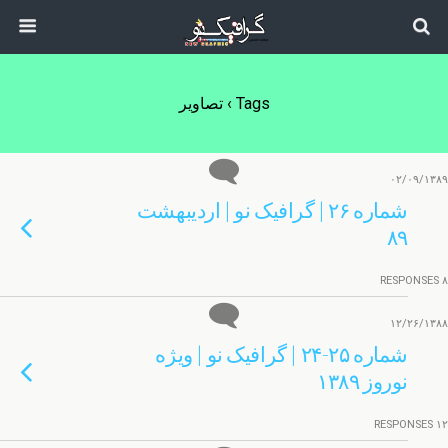
Tags › تصاویر
۰۲/۰۹/۱۳۸۹
شماره ۲۶ | گرافیک نو | اردیبهشت
۸۹
۸ RESPONSES
۱۲/۲۶/۱۳۸۸
شماره ۲۵-۲۴ | گرافیک نو | ویژه
نوروز ۱۳۸۹
۱۲ RESPONSES