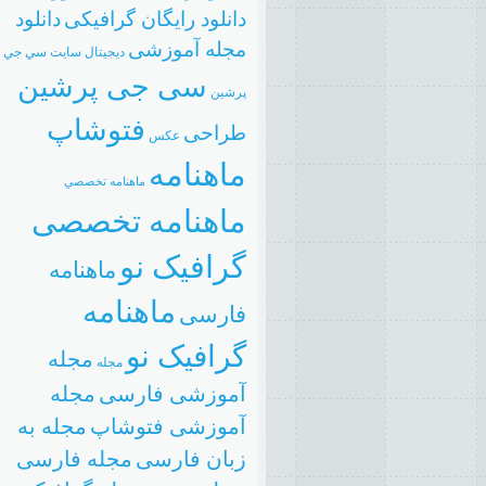
دانلود رایگان گرافیکی
دانلود
مجله آموزشی
دیجیتال
سایت
سي جي
سی جی پرشین
پرشين
فتوشاپ
طراحی
عکس
ماهنامه
ماهنامه تخصصي
ماهنامه تخصصی
گرافیک نو
ماهنامه
ماهنامه
فارسی
گرافیک نو
مجله
مجله
آموزشی فارسی
مجله
آموزشی فتوشاپ
مجله به
زبان فارسی
مجله فارسی