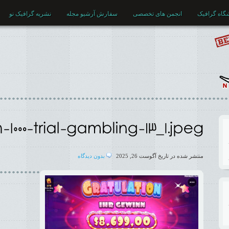
گاه گرافیک
انجمن های تخصصی
سفارش آرشیو مجله
نشریه گرافیک نو
منتشر شده در تاريخ آگوست 26, 2025
بدون ديدگاه