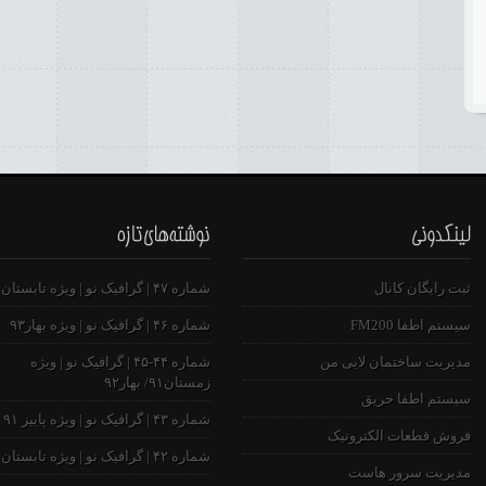
ثبت رایگان کانال
شماره ۴۷ | گرافیک نو | ویژه تابستان ۹۳
سیستم اطفا FM200
شماره ۴۶ | گرافیک نو | ویژه بهار۹۳
مدیریت ساختمان لابی من
شماره ۴۴-۴۵ | گرافیک نو | ویژه
زمستان۹۱/ بهار۹۲
سیستم اطفا حریق
شماره ۴۳ | گرافیک نو | ویژه پاییز ۹۱
فروش قطعات الکترونیک
شماره ۴۲ | گرافیک نو | ویژه تابستان ۹۱
مدیریت سرور هاست