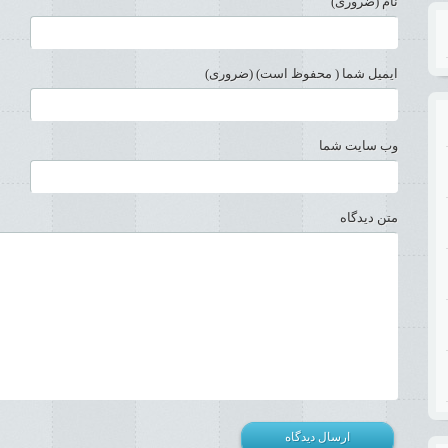
نام (ضروری)
ایمیل شما ( محفوظ است) (ضروری)
وب سایت شما
متن دیدگاه