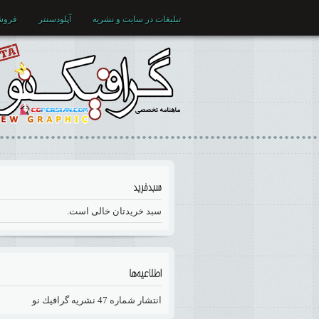
تبلیغات در سایت و نشریه
آپلودسنتر
فروش
سبد خریدتان خالی است.
انتشار شماره 47 نشريه گرافيك نو