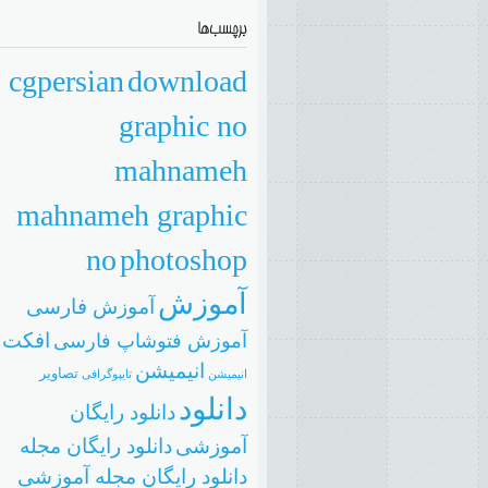
cgpersian
download
graphic no
mahnameh
mahnameh graphic
no
photoshop
آموزش
آموزش فارسی
افکت
آموزش فتوشاپ فارسی
انیمیشن
تصاویر
انيميشن
تایپوگرافی
دانلود
دانلود رایگان
آموزشی
دانلود رایگان مجله
دانلود رایگان مجله آموزشی